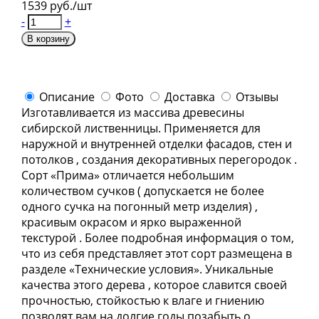
1539 руб./шт
-
+
В корзину
Описание
Фото
Доставка
Отзывы
Изготавливается из массива древесины
сибирской лиственницы. Применяется для
наружной и внутренней отделки фасадов, стен и
потолков , создания декоративных перегородок .
Сорт «Прима» отличается небольшим
количеством cучков ( допускается не более
одного сучка на погонный метр изделия) ,
красивым окрасом и ярко выраженной
текстурой . Более подробная информация о том,
что из себя представляет этот сорт размещена в
разделе «Технические условия». Уникальные
качества этого дерева , которое славится своей
прочностью, стойкостью к влаге и гниению
позволят вам на долгие годы позабыть о