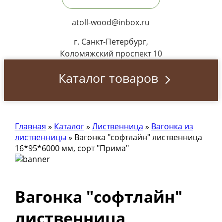
atoll-wood@inbox.ru
г. Санкт-Петербург,
Коломяжский проспект 10
Каталог товаров
Главная
»
Каталог
»
Лиственница
»
Вагонка из
лиственницы
»
Вагонка "софтлайн" лиственница
16*95*6000 мм, сорт "Прима"
Вагонка "софтлайн"
лиственница