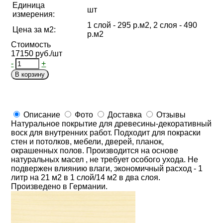
Единица
шт
измерения:
1 слой - 295 р.м2, 2 слоя - 490
Цена за м2:
р.м2
Стоимость
17150 руб./шт
-
+
В корзину
Описание
Фото
Доставка
Отзывы
Натуральное покрытие для древесины-декоративный
воск для внутренних работ. Подходит для покраски
стен и потолков, мебели, дверей, планок,
окрашенных полов. Производится на основе
натуральных масел , не требует особого ухода. Не
подвержен влиянию влаги, экономичный расход - 1
литр на 21 м2 в 1 слой/14 м2 в два слоя.
Произведено в Германии.