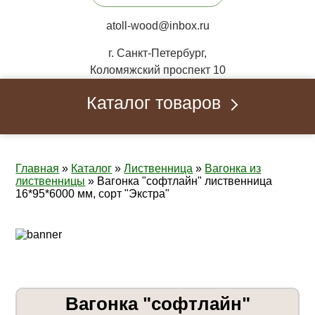
atoll-wood@inbox.ru
г. Санкт-Петербург,
Коломяжский проспект 10
Каталог товаров
Главная
»
Каталог
»
Лиственница
»
Вагонка из
лиственницы
»
Вагонка "софтлайн" лиственница
16*95*6000 мм, сорт "Экстра"
Вагонка "софтлайн"