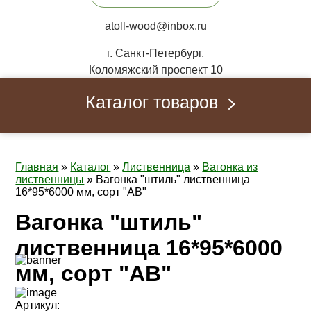
atoll-wood@inbox.ru
г. Санкт-Петербург,
Коломяжский проспект 10
Каталог товаров
Главная
»
Каталог
»
Лиственница
»
Вагонка из
лиственницы
»
Вагонка "штиль" лиственница
16*95*6000 мм, сорт "AB"
Вагонка "штиль"
лиственница 16*95*6000
мм, сорт "AB"
Артикул: