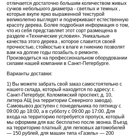
отличается достаточно большим количеством живых
сучков небольшого диаметра - светлых и темных ,
которые вкупе ярко выраженной текстурой
великолепно выглядят и подчеркивают естественную
красоту дерева. Более подробная информация о том,
что из себя представляет этот сорт размещена в
разделе «Технические условия». Уникальные
качества этого дерева , которое славится своей
прочностью, стойкостью к влаге и гниению позволят
вам на долгие годы позабыть о ремонте.
Производиться на профессиональном оборудовании
силами нашей компании в Санкт-Петербурге.
Варианты доставки:
1) Вы можете забрать свой заказ самостоятельно с
нашего склада, который находится по адресу: г.
Санкт-Петербург, Коломяжский проспект, д. 10,
литера АЩ (на территории Северного завода).
Самовывоз доступен с понедельника по пятницу с
09:00 до 18:00, а в субботу с 09:00 до 17:00. Для
входа на территорию потребуется пропуск, который
мы оформим для вас бесплатно после звонка. Въезд
на территорию платный: для легковых автомобилей
— 150 рублей, для машин типа «Газель» — 200