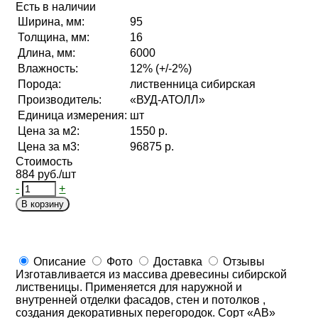
Есть в наличии
Ширина, мм:
95
Толщина, мм:
16
Длина, мм:
6000
Влажность:
12% (+/-2%)
Порода:
лиственница сибирская
Производитель:
«ВУД-АТОЛЛ»
Единица измерения:
шт
Цена за м2:
1550 р.
Цена за м3:
96875 р.
Стоимость
884 руб./шт
-
+
В корзину
Описание
Фото
Доставка
Отзывы
Изготавливается из массива древесины сибирской
лиственицы. Применяется для наружной и
внутренней отделки фасадов, стен и потолков ,
создания декоративных перегородок. Сорт «АВ»