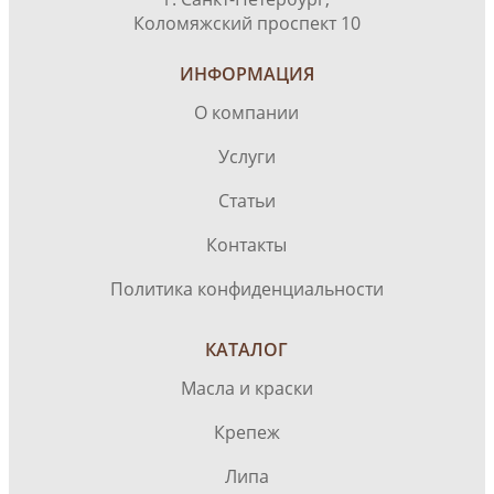
Коломяжский проспект 10
ИНФОРМАЦИЯ
О компании
Услуги
Статьи
Контакты
Политика конфиденциальности
КАТАЛОГ
Масла и краски
Крепеж
Липа