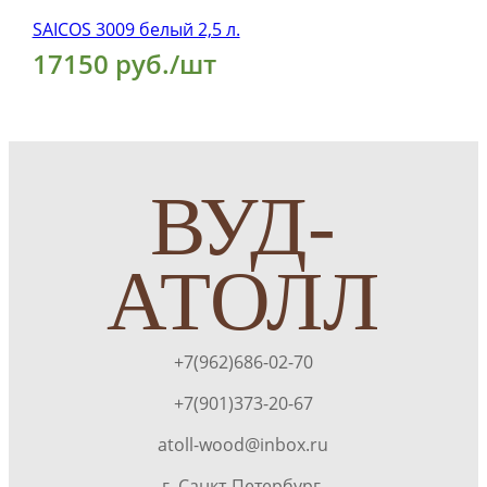
SAICOS 3009 белый 2,5 л.
17150 руб./шт
ВУД-
АТОЛЛ
+7(962)686-02-70
+7(901)373-20-67
atoll-wood@inbox.ru
г. Санкт-Петербург,