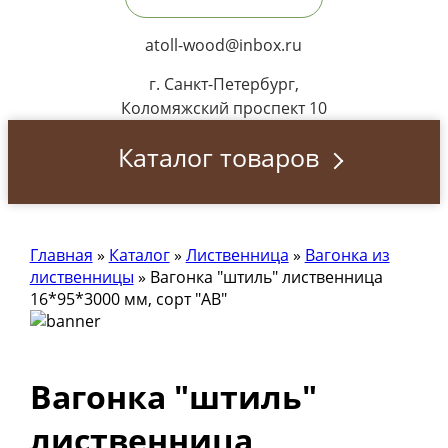
atoll-wood@inbox.ru
г. Санкт-Петербург,
Коломяжский проспект 10
Каталог товаров
Главная
»
Каталог
»
Лиственница
»
Вагонка из
лиственницы
»
Вагонка "штиль" лиственница
16*95*3000 мм, сорт "AB"
Вагонка "штиль"
лиственница