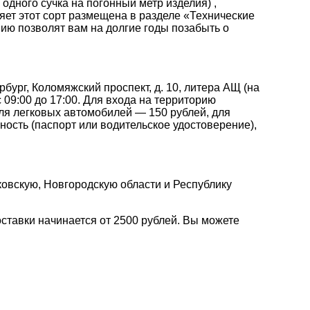
одного сучка на погонный метр изделия) ,
яет этот сорт размещена в разделе «Технические
нию позволят вам на долгие годы позабыть о
рбург, Коломяжский проспект, д. 10, литера АЩ (на
 09:00 до 17:00. Для входа на территорию
для легковых автомобилей — 150 рублей, для
ость (паспорт или водительское удостоверение),
ковскую, Новгородскую области и Республику
ставки начинается от 2500 рублей. Вы можете