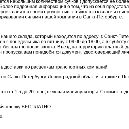
тся небольшим количеством cучков ( допускается не более 
Более подробная информация о том, что из себя представл
орое славится своей прочностью, стойкостью к влаге и гние
рудовании силами нашей компании в Санкт-Петербурге.
нашего склада, который находится по адресу: г. Санкт-Пете
 с понедельника по пятницу с 09:00 до 18:00, а в субботу с
с бесплатно после звонка. Въезд на территорию платный: 
я пропуска вам понадобится документ, удостоверяющий личн
ь доставки по расценкам транспортных компаний.
по Санкт-Петербургу, Ленинградской области, а также в Пс
ью от 1,5 до 20 тонн, включая манипуляторы. Стоимость до
йч-пленку
БЕСПЛАТНО
.
о.