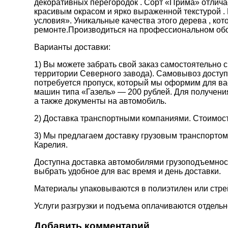
декоративных перегородок . Сорт «Прима» отличае
красивым окрасом и ярко выраженной текстурой . 
условия». Уникальные качества этого дерева , кот
ремонте.Производиться на профессиональном обо
Варианты доставки:
1) Вы можете забрать свой заказ самостоятельно с 
территории Северного завода). Самовывоз доступен
потребуется пропуск, который мы оформим для ва
машин типа «Газель» — 200 рублей. Для получени
а также документы на автомобиль.
2) Доставка транспортными компаниями. Стоимост
3) Мы предлагаем доставку грузовым транспортом 
Карелия.
Доступна доставка автомобилями грузоподъемност
выбрать удобное для вас время и день доставки.
Материалы упаковываются в полиэтилен или стре
Услуги разгрузки и подъема оплачиваются отдельн
Добавить комментарий