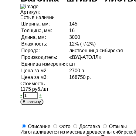
Артикул:
Есть в наличии
Ширина, мм:
145
Толщина, мм:
16
Длина, мм:
3000
Влажность:
12% (+/-2%)
Порода:
лиственница сибирская
Производитель:
«ВУД-АТОЛЛ»
Единица измерения:
шт
Цена за м2:
2700 р.
Цена за м3:
168750 р.
Стоимость
1175 руб./шт
-
+
В корзину
Описание
Фото
Доставка
Отзывы
Изготавливается из массива древесины сибирской