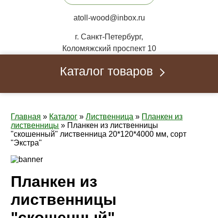
atoll-wood@inbox.ru
г. Санкт-Петербург,
Коломяжский проспект 10
Каталог товаров
Главная
»
Каталог
»
Лиственница
»
Планкен из
лиственницы
»
Планкен из лиственницы
"скошенный" лиственница 20*120*4000 мм, сорт
"Экстра"
Планкен из
лиственницы
"скошенный"