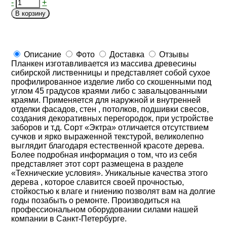
-
+
В корзину
Описание
Фото
Доставка
Отзывы
Планкен изготавливается из массива древесины
сибирской лиственницы и представляет собой сухое
профилированное изделие либо со скошенными под
углом 45 градусов краями либо с завальцованными
краями. Применяется для наружной и внутренней
отделки фасадов, стен , потолков, подшивки свесов,
создания декоративных перегородок, при устройстве
заборов и т.д. Сорт «Эктра» отличается отсутствием
сучков и ярко выраженной текстурой, великолепно
выглядит благодаря естественной красоте дерева.
Более подробная информация о том, что из себя
представляет этот сорт размещена в разделе
«Технические условия». Уникальные качества этого
дерева , которое славится своей прочностью,
стойкостью к влаге и гниению позволят вам на долгие
годы позабыть о ремонте. Производиться на
профессиональном оборудовании силами нашей
компании в Санкт-Петербурге.