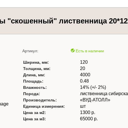
ы "скошенный" лиственница 20*120
Артикул:
Есть в наличии
120
Ширина, мм:
20
Толщина, мм:
4000
Длина, мм:
0.48
Площадь:
14% (+/- 2%)
Влажность:
лиственница сибирск
Порода:
«ВУД-АТОЛЛ»
Производитель:
шт
Единица измерения:
1300 р.
Цена за м2:
65000 р.
Цена за м3: