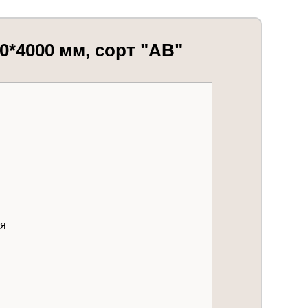
*4000 мм, сорт "AB"
ая