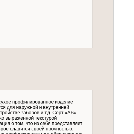
 сухое профилированное изделие
тся для наружной и внутренней
тройстве заборов и т.д. Сорт «АВ»
рко выраженной текстурой
ия о том, что из себя представляет
орое славится своей прочностью,