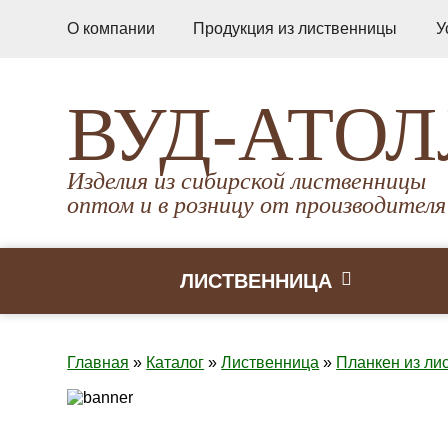
О компании
Продукция из лиственницы
У
ВУД-АТОЛ
Изделия из сибирской лиственницы
оптом и в розницу от производителя
ЛИСТВЕННИЦА
Главная
»
Каталог
»
Лиственница
»
Планкен из ли