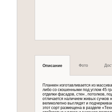
Фото
Дос
Описание
Планкен изготавливается из массив
либо со скошенными под углом 45 г
отделки фасадов, стен , потолков, п
отличается наличием живых сучков н
великолепно выглядят и подчеркиваю
этот сорт размещена в разделе «Тех