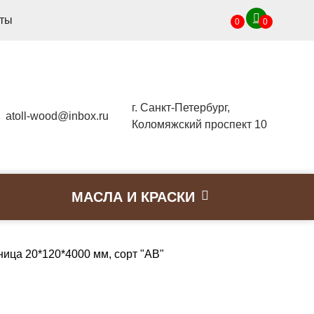
кты
0
0
г. Санкт-Петербург,
atoll-wood@inbox.ru
Коломяжский проспект 10
МАСЛА И КРАСКИ
ица 20*120*4000 мм, сорт "AB"