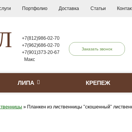
слуги
Портфолио
Доставка
Статьи
Конта
Л
+7(812)986-02-70
+7(962)686-02-70
Заказать звонок
+7(901)373-20-67
Макс
ЛИПА
КРЕПЕЖ
ственницы
»
Планкен из лиственницы "скошенный" лиственн