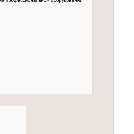
я на профессиональном оборудовании
тариях по электронной почте