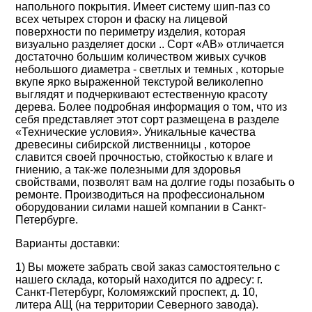
напольного покрытия. Имеет систему шип-паз со
всех четырех сторон и фаску на лицевой
поверхности по периметру изделия, которая
визуально разделяет доски .. Сорт «АВ» отличается
достаточно большим количеством живых сучков
небольшого диаметра - светлых и темных , которые
вкупе ярко выраженной текстурой великолепно
выглядят и подчеркивают естественную красоту
дерева. Более подробная информация о том, что из
себя представляет этот сорт размещена в разделе
«Технические условия». Уникальные качества
древесины сибирской лиственницы , которое
славится своей прочностью, стойкостью к влаге и
гниению, а так-же полезными для здоровья
свойствами, позволят вам на долгие годы позабыть о
ремонте. Производиться на профессиональном
оборудовании силами нашей компании в Санкт-
Петербурге.
Варианты доставки:
1) Вы можете забрать свой заказ самостоятельно с
нашего склада, который находится по адресу: г.
Санкт-Петербург, Коломяжский проспект, д. 10,
литера АЩ (на территории Северного завода).