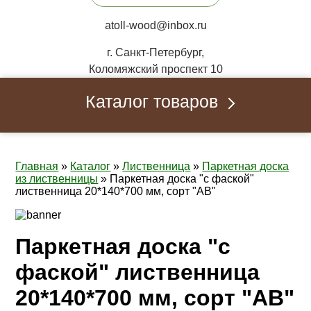
atoll-wood@inbox.ru
г. Санкт-Петербург,
Коломяжский проспект 10
Каталог товаров
Главная
»
Каталог
»
Лиственница
»
Паркетная доска
из лиственницы
»
Паркетная доска "с фаской"
лиственница 20*140*700 мм, сорт "AB"
Паркетная доска "с
фаской" лиственница
20*140*700 мм, сорт "AB"