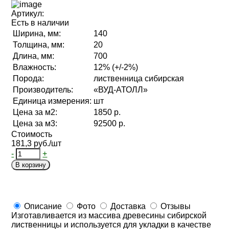
Артикул:
Есть в наличии
Ширина, мм:
140
Толщина, мм:
20
Длина, мм:
700
Влажность:
12% (+/-2%)
Порода:
лиственница сибирская
Производитель:
«ВУД-АТОЛЛ»
Единица измерения:
шт
Цена за м2:
1850 р.
Цена за м3:
92500 р.
Стоимость
181,3 руб./шт
-
+
В корзину
Описание
Фото
Доставка
Отзывы
Изготавливается из массива древесины сибирской
лиственницы и используется для укладки в качестве