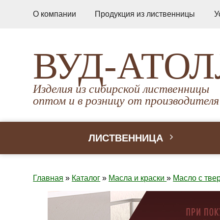
О компании
Продукция из лиственницы
У
ВУД-АТОЛ
Изделия из сибирской лиственницы
оптом и в розницу от производителя
ЛИСТВЕННИЦА
Главная
»
Каталог
»
Масла и краски
»
Масло с тве