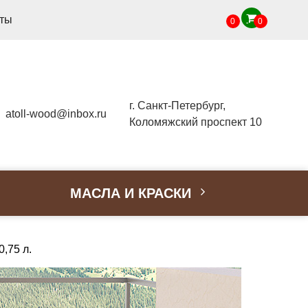
кты
0
0
г. Санкт-Петербург,
atoll-wood@inbox.ru
Коломяжский проспект 10
МАСЛА И КРАСКИ
,75 л.