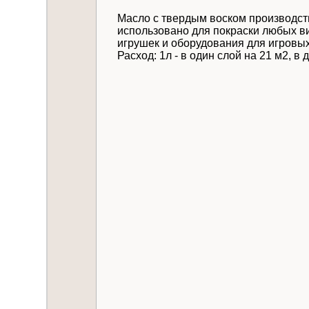
Масло с твердым воском производств
использовано для покраски любых ви
игрушек и оборудования для игровых
Расход: 1л - в один слой на 21 м2, в
Даю
согласие на 
Отправить