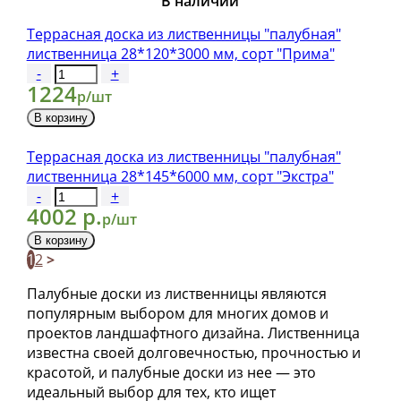
В наличии
Террасная доска из лиственницы "палубная"
лиственница 28*120*3000 мм, сорт "Прима"
-
+
1224
р/шт
В корзину
Террасная доска из лиственницы "палубная"
лиственница 28*145*6000 мм, сорт "Экстра"
-
+
4002 р.
р/шт
В корзину
1
2
>
Палубные доски из лиственницы являются
популярным выбором для многих домов и
проектов ландшафтного дизайна. Лиственница
известна своей долговечностью, прочностью и
красотой, и палубные доски из нее — это
идеальный выбор для тех, кто ищет