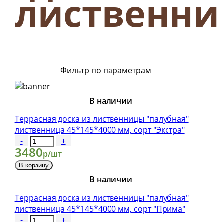
лиственн
Фильтр по параметрам
В наличии
Террасная доска из лиственницы "палубная"
лиственница 45*145*4000 мм, сорт "Экстра"
-
+
3480
р/шт
В корзину
В наличии
Террасная доска из лиственницы "палубная"
лиственница 45*145*4000 мм, сорт "Прима"
-
+