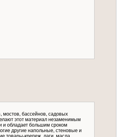
, мостов, бассейнов, садовых
 делают этот материал незаменимым
ги и обладает большим сроком
огие другие напольные, стеновые и
е товары-крепеж, лаги, масла,