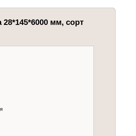
28*145*6000 мм, сорт
ая