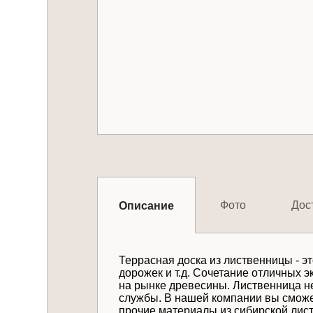
Фото
Дос
Описание
Террасная доска из лиственницы - э
дорожек и т.д. Сочетание отличных
на рынке древесины. Лиственница не
службы. В нашей компании вы сможет
прочие материалы из сибирской лист