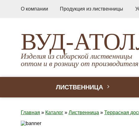
О компании
Продукция из лиственницы
У
ВУД-АТОЛ
Изделия из сибирской лиственницы
оптом и в розницу от производителя
ЛИСТВЕННИЦА
Главная
»
Каталог
»
Лиственница
»
Террасная дос