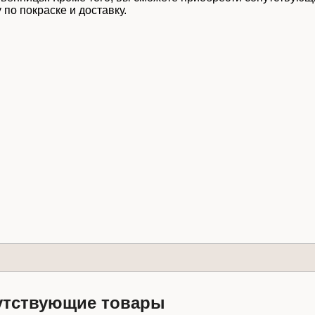
у по покраске и доставку.
обработку персональных данных
Уведомлять меня о новых коммен
утствующие товары