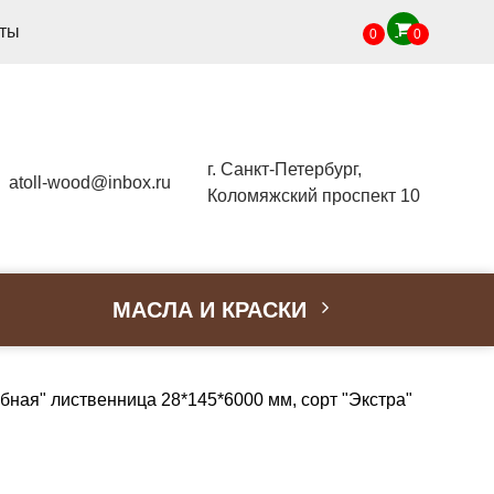
кты
0
0
г. Санкт-Петербург,
atoll-wood@inbox.ru
Коломяжский проспект 10
МАСЛА И КРАСКИ
бная" лиственница 28*145*6000 мм, сорт "Экстра"