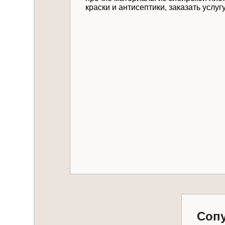
краски и антисептики, заказать услуг
Даю
согласие на 
Отправить
Соп