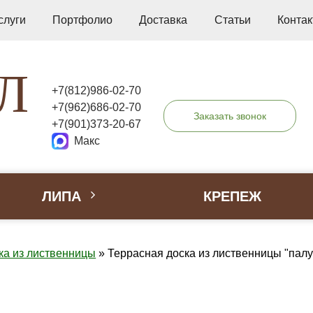
слуги
Портфолио
Доставка
Статьи
Конта
Л
+7(812)986-02-70
+7(962)686-02-70
Заказать звонок
+7(901)373-20-67
Макс
ЛИПА
КРЕПЕЖ
ка из лиственницы
»
Террасная доска из лиственницы "палу