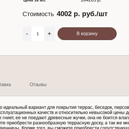
Цена за м3:
4002 р. руб./шт
Стоимость
-
+
В корзину
тавка
Отзывы
то идеальный вариант для покрытия террас, беседок, пирсов
 эксплуатационных качеств и относительно невысокой цены
 гниет, ее не поедают древесные жучки, она не боится вла
е приобрести разнообразную террасную доску, а так же мн
венницы. Кроме того, вы сможете приобрести сопутствующи