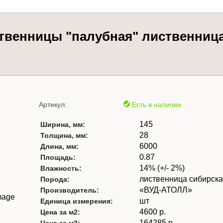
твенницы "палубная" лиственница 
Артикул:
Есть в наличии
145
Ширина, мм:
28
Толщина, мм:
6000
Длина, мм:
0.87
Площадь:
14% (+/- 2%)
Влажность:
лиственница сибирск
Порода:
«ВУД-АТОЛЛ»
Производитель:
шт
Единица измерения:
4600 р.
Цена за м2:
164285 р.