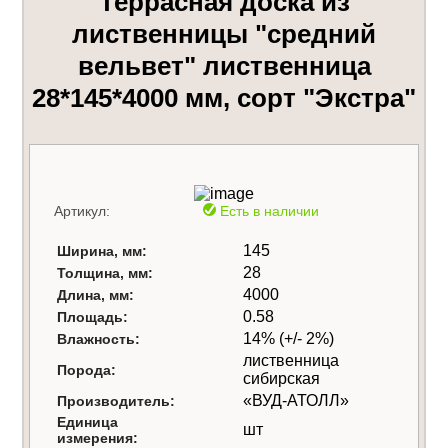
Террасная доска из
лиственницы "средний
вельвет" лиственница
28*145*4000 мм, сорт "Экстра"
Артикул:
Есть в наличии
145
Ширина, мм:
28
Толщина, мм:
4000
Длина, мм:
0.58
Площадь:
14% (+/- 2%)
Влажность:
лиственница
Порода:
сибирская
«ВУД-АТОЛЛ»
Производитель:
Единица
шт
измерения: