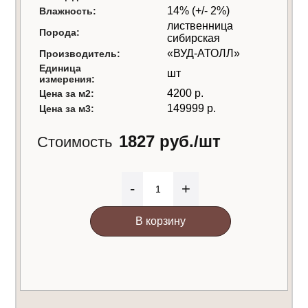
14% (+/- 2%)
Влажность:
лиственница
Порода:
сибирская
«ВУД-АТОЛЛ»
Производитель:
Единица
шт
измерения:
4200 р.
Цена за м2:
149999 р.
Цена за м3:
1827 руб./шт
Стоимость
-
+
В корзину