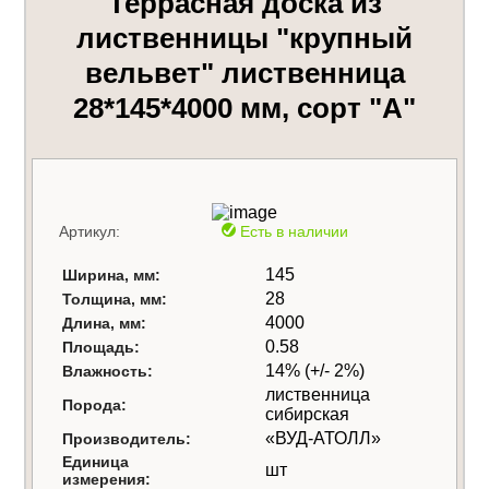
Террасная доска из
лиственницы "крупный
вельвет" лиственница
28*145*4000 мм, сорт "A"
Артикул:
Есть в наличии
145
Ширина, мм:
28
Толщина, мм:
4000
Длина, мм:
0.58
Площадь:
14% (+/- 2%)
Влажность:
лиственница
Порода:
сибирская
«ВУД-АТОЛЛ»
Производитель:
Единица
шт
измерения: