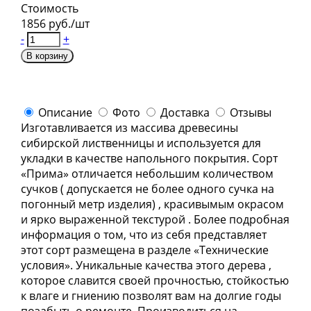
Стоимость
1856 руб./шт
-
+
В корзину
Описание
Фото
Доставка
Отзывы
Изготавливается из массива древесины
сибирской лиственницы и используется для
укладки в качестве напольного покрытия. Сорт
«Прима» отличается небольшим количеством
cучков ( допускается не более одного сучка на
погонный метр изделия) , красивымым окрасом
и ярко выраженной текстурой . Более подробная
информация о том, что из себя представляет
этот сорт размещена в разделе «Технические
условия». Уникальные качества этого дерева ,
которое славится своей прочностью, стойкостью
к влаге и гниению позволят вам на долгие годы
позабыть о ремонте. Производиться на