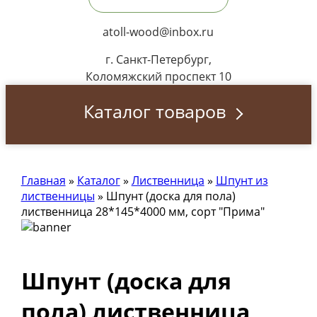
atoll-wood@inbox.ru
г. Санкт-Петербург,
Коломяжский проспект 10
Каталог товаров
Главная
»
Каталог
»
Лиственница
»
Шпунт из
лиственницы
»
Шпунт (доска для пола)
лиственница 28*145*4000 мм, сорт "Прима"
Шпунт (доска для
пола) лиственница