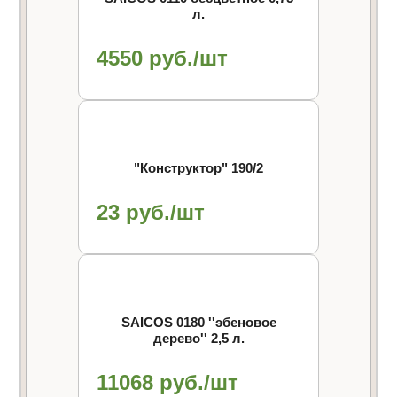
л.
4550 руб./шт
"Конструктор" 190/2
23 руб./шт
SAICOS 0180 ''эбеновое
дерево'' 2,5 л.
11068 руб./шт