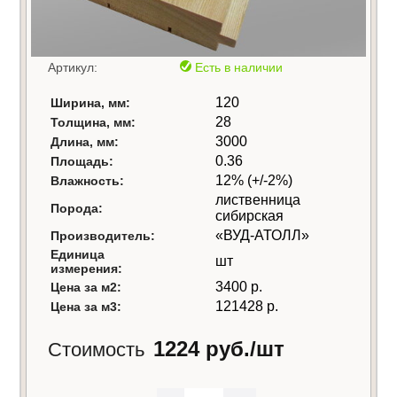
Артикул:
Есть в наличии
120
Ширина, мм:
28
Толщина, мм:
3000
Длина, мм:
0.36
Площадь:
12% (+/-2%)
Влажность:
лиственница
Порода:
сибирская
«ВУД-АТОЛЛ»
Производитель:
Единица
шт
измерения:
3400 р.
Цена за м2:
121428 р.
Цена за м3:
1224 руб./шт
Стоимость