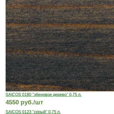
SAICOS 0180 ''эбеновое дерево'' 0,75 л.
4550 руб./шт
SAICOS 0123 "cерый" 0,75 л.