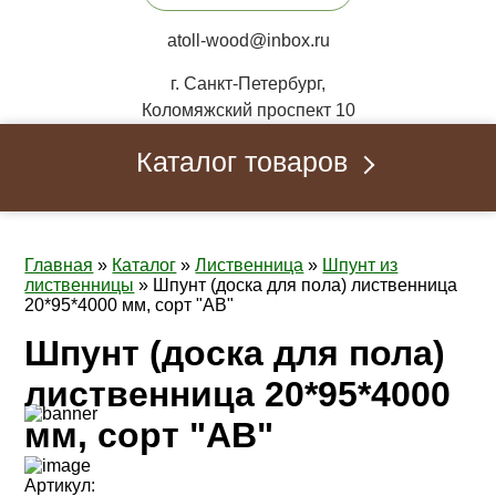
atoll-wood@inbox.ru
г. Санкт-Петербург,
Коломяжский проспект 10
Каталог товаров
Главная
»
Каталог
»
Лиственница
»
Шпунт из
лиственницы
»
Шпунт (доска для пола) лиственница
20*95*4000 мм, сорт "AB"
Шпунт (доска для пола)
лиственница 20*95*4000
мм, сорт "AB"
Артикул: