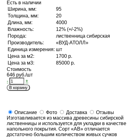
Есть в наличии
Ширина, мм:
95
Толщина, мм:
20
Длина, мм:
4000
Влажность:
12% (+/-2%)
Порода:
лиственница сибирская
Производитель:
«ВУД-АТОЛЛ»
Единица измерения:
шт
Цена за м2:
1700 р.
Цена за м3:
85000 р.
Стоимость
646 руб./шт
-
+
В корзину
Описание
Фото
Доставка
Отзывы
Изготавливается из массива древесины сибирской
лиственницы и используется для укладки в качестве
напольного покрытия. Сорт «АВ» отличается
достаточно большим количеством живых сучков