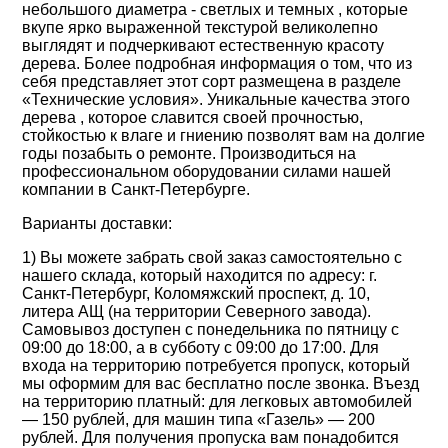
небольшого диаметра - светлых и темных , которые
вкупе ярко выраженной текстурой великолепно
выглядят и подчеркивают естественную красоту
дерева. Более подробная информация о том, что из
себя представляет этот сорт размещена в разделе
«Технические условия». Уникальные качества этого
дерева , которое славится своей прочностью,
стойкостью к влаге и гниению позволят вам на долгие
годы позабыть о ремонте. Производиться на
профессиональном оборудовании силами нашей
компании в Санкт-Петербурге.
Варианты доставки:
1) Вы можете забрать свой заказ самостоятельно с
нашего склада, который находится по адресу: г.
Санкт-Петербург, Коломяжский проспект, д. 10,
литера АЩ (на территории Северного завода).
Самовывоз доступен с понедельника по пятницу с
09:00 до 18:00, а в субботу с 09:00 до 17:00. Для
входа на территорию потребуется пропуск, который
мы оформим для вас бесплатно после звонка. Въезд
на территорию платный: для легковых автомобилей
— 150 рублей, для машин типа «Газель» — 200
рублей. Для получения пропуска вам понадобится