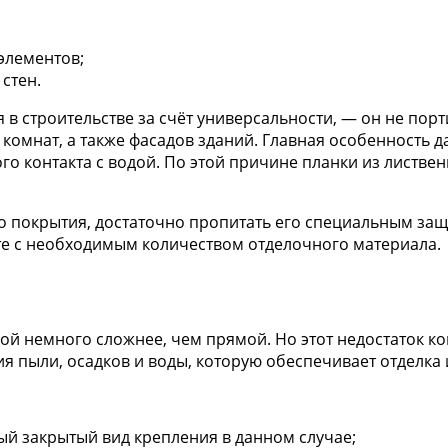
элементов;
стен.
 в строительстве за счёт универсальности, — он не пор
 комнат, а также фасадов зданий. Главная особенность
го контакта с водой. По этой причине планки из листве
о покрытия, достаточно пропитать его специальным защ
те с необходимым количеством отделочного материала.
ой немного сложнее, чем прямой. Но этот недостаток
ия пыли, осадков и воды, которую обеспечивает отделка
й закрытый вид крепления в данном случае;