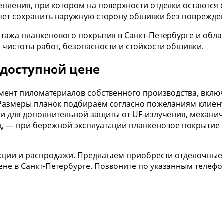
пления, при котором на поверхности отделки остаются 
яет сохранить наружную сторону обшивки без поврежде
монтажа планкенового покрытия в Санкт-Петербурге и об
чистоты работ, безопасности и стойкости обшивки.
 доступной цене
ент пиломатериалов собственного производства, включ
». Размеры планок подбираем согласно пожеланиям клиен
и для дополнительной защиты от UF-излучения, механич
, — при бережной эксплуатации планкеновое покрытие 
 акции и распродажи. Предлагаем приобрести отделочны
ене в Санкт-Петербурге. Позвоните по указанным теле