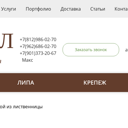
Услуги
Портфолио
Доставка
Статьи
Конта
ЛЛ
+7(812)986-02-70
+7(962)686-02-70
a
Заказать звонок
+7(901)373-20-67
Макс
я
ЛИПА
КРЕПЕЖ
ой из лиственницы