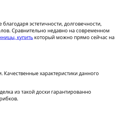
благодаря эстетичности, долговечности,
полов. Сравнительно недавно на современном
нницы, купить
который можно прямо сейчас на
и. Качественные характеристики данного
делка из такой доски гарантированно
рибков.