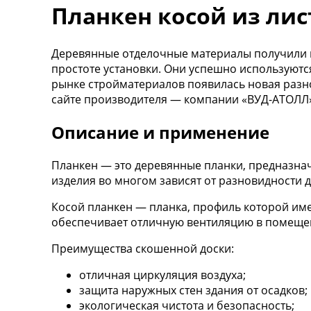
Планкен косой из ли
Деревянные отделочные материалы получили ш
простоте установки. Они успешно используютс
рынке стройматериалов появилась новая раз
сайте производителя — компании «ВУД-АТОЛЛ
Описание и применение
Планкен — это деревянные планки, предназнач
изделия во многом зависят от разновидности 
Косой планкен — планка, профиль которой име
обеспечивает отличную вентиляцию в помещени
Преимущества скошенной доски:
отличная циркуляция воздуха;
защита наружных стен здания от осадков;
экологическая чистота и безопасность;