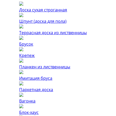
Доска сухая строганная
Шпунт (доска для пола)
Террасная доска из лиственницы
Брусок
Крепеж
Планкен из лиственницы
Имитация бруса
Паркетная доска
Вагонка
Блок-хаус