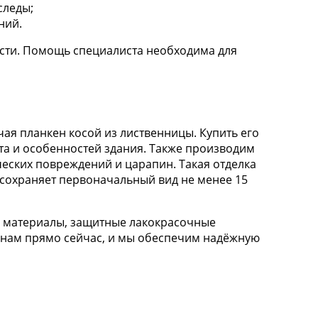
следы;
ний.
ласти. Помощь специалиста необходима для
ая планкен косой из лиственницы. Купить его
та и особенностей здания. Также производим
еских повреждений и царапин. Такая отделка
сохраняет первоначальный вид не менее 15
е материалы, защитные лакокрасочные
фонам прямо сейчас, и мы обеспечим надёжную