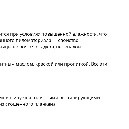
тится при условиях повышенной влажности, что
 данного пиломатериала — свойство
нницы не боятся осадков, перепадов
итным маслом, краской или пропиткой. Все эти
 компенсируется отличными вентилирующими
 из скошенного планкена.