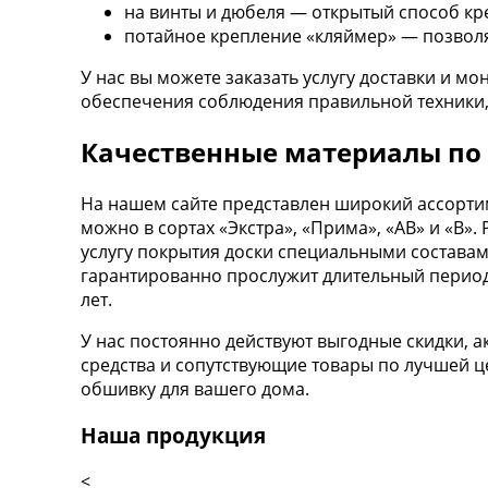
на винты и дюбеля — открытый способ кре
потайное крепление «кляймер» — позвол
У нас вы можете заказать услугу доставки и 
обеспечения соблюдения правильной техники, 
Качественные материалы по
На нашем сайте представлен широкий ассортим
можно в сортах «Экстра», «Прима», «АВ» и «В
услугу покрытия доски специальными составам
гарантированно прослужит длительный период
лет.
У нас постоянно действуют выгодные скидки,
средства и сопутствующие товары по лучшей ц
обшивку для вашего дома.
Наша продукция
<