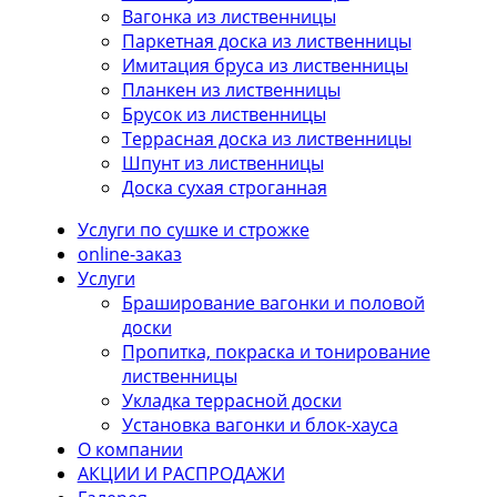
Вагонка из лиственницы
Паркетная доска из лиственницы
Имитация бруса из лиственницы
Планкен из лиственницы
Брусок из лиственницы
Террасная доска из лиственницы
Шпунт из лиственницы
Доска сухая строганная
Услуги по сушке и строжке
online-заказ
Услуги
Браширование вагонки и половой
доски
Пропитка, покраска и тонирование
лиственницы
Укладка террасной доски
Установка вагонки и блок-хауса
О компании
АКЦИИ И РАСПРОДАЖИ