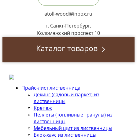
atoll-wood@inbox.ru
г. Санкт-Петербург,
Коломяжский проспект 10
Каталог товаров
Прайс-лист лиственница
Декинг (cадовый паркет) из
лиственницы
Крепеж
Пеллеты (топливные гранулы) из
лиственницы
Мебельный щит из лиственницы
Блок-хаус из лиственницы