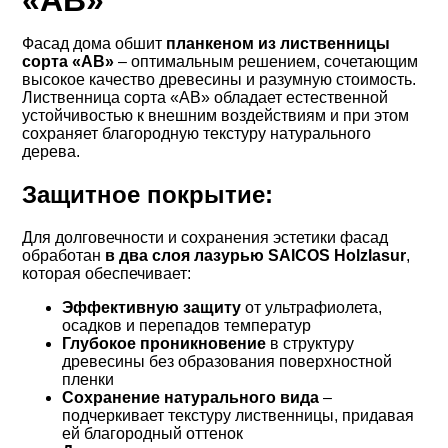
«АВ»
Фасад дома обшит
планкеном из лиственницы
сорта «АВ»
– оптимальным решением, сочетающим
высокое качество древесины и разумную стоимость.
Лиственница сорта «АВ» обладает естественной
устойчивостью к внешним воздействиям и при этом
сохраняет благородную текстуру натурального
дерева.
Защитное покрытие:
Для долговечности и сохранения эстетики фасад
обработан
в два слоя лазурью SAICOS Holzlasur
,
которая обеспечивает:
Эффективную защиту
от ультрафиолета,
осадков и перепадов температур
Глубокое проникновение
в структуру
древесины без образования поверхностной
пленки
Сохранение натурального вида
–
подчеркивает текстуру лиственницы, придавая
ей благородный оттенок