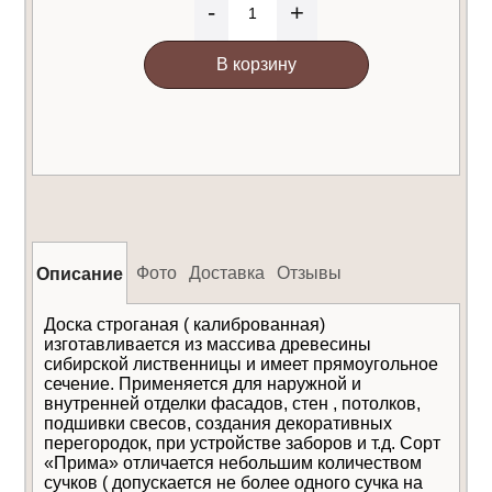
-
+
В корзину
Фото
Доставка
Отзывы
Описание
Доска строганая ( калиброванная)
изготавливается из массива древесины
сибирской лиственницы и имеет прямоугольное
сечение. Применяется для наружной и
внутренней отделки фасадов, стен , потолков,
подшивки свесов, создания декоративных
перегородок, при устройстве заборов и т.д. Сорт
«Прима» отличается небольшим количеством
cучков ( допускается не более одного сучка на