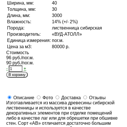
Ширина, мм:
40
Толщина, мм:
30
Длина, мм:
3000
Влажность:
14% (+/- 2%)
Порода:
лиственница сибирская
Производитель:
«ВУД-АТОЛЛ»
Единица измерения:
пог.м.
Цена за м3:
80000 р.
Стоимость
96 руб./пог.м.
90 руб./пог.м.
-
+
В корзину
Описание
Фото
Доставка
Отзывы
Изготавливается из массива древесины сибирской
лиственницы и используется в качестве
декоративных элементов при отделке помещений
либо в качестве лаг или для обрешетки при обшивке
стен. Сорт «АВ» отличается достаточно большим