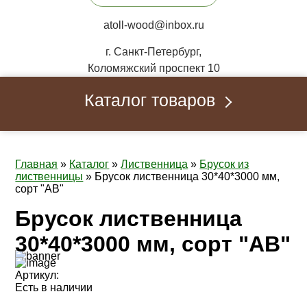
atoll-wood@inbox.ru
г. Санкт-Петербург,
Коломяжский проспект 10
Каталог товаров
Главная
»
Каталог
»
Лиственница
»
Брусок из
лиственницы
»
Брусок лиственница 30*40*3000 мм,
сорт "AB"
Брусок лиственница
30*40*3000 мм, сорт "AB"
Артикул:
Есть в наличии