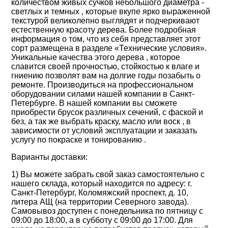
количеством живых сучков небольшого диаметра -
светлых и темных , которые вкупе ярко выраженной
текстурой великолепно выглядят и подчеркивают
естественную красоту дерева. Более подробная
информация о том, что из себя представляет этот
сорт размещена в разделе «Технические условия».
Уникальные качества этого дерева , которое
славится своей прочностью, стойкостью к влаге и
гниению позволят вам на долгие годы позабыть о
ремонте. Производиться на профессиональном
оборудовании силами нашей компании в Санкт-
Петербурге. В нашей компании вы сможете
приобрести брусок различных сечений, с фаской и
без, а так же выбрать краску, масло или воск , в
зависимости от условий эксплуатации и заказать
услугу по покраске и тонированию .
Варианты доставки:
1) Вы можете забрать свой заказ самостоятельно с
нашего склада, который находится по адресу: г.
Санкт-Петербург, Коломяжский проспект, д. 10,
литера АЩ (на территории Северного завода).
Самовывоз доступен с понедельника по пятницу с
09:00 до 18:00, а в субботу с 09:00 до 17:00. Для