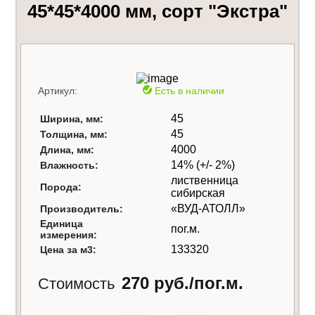
45*45*4000 мм, сорт "Экстра"
Артикул:
Есть в наличии
45
Ширина, мм:
45
Толщина, мм:
4000
Длина, мм:
14% (+/- 2%)
Влажность:
лиственница
Порода:
сибирская
«ВУД-АТОЛЛ»
Производитель:
Единица
пог.м.
измерения:
133320
Цена за м3:
270 руб./пог.м.
Стоимость